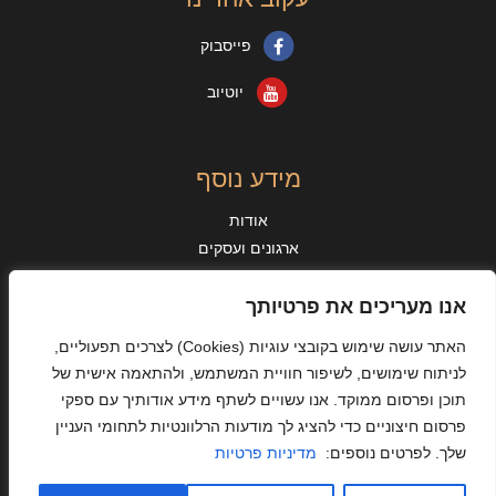
פייסבוק
יוטיוב
מידע נוסף
אודות
ארגונים ועסקים
מאמרים
מידע נוסף
אנו מעריכים את פרטיותך
מן העיתונות
האתר עושה שימוש בקובצי עוגיות
(Cookies)
לצרכים תפעוליים,
אישורים והיתרים
לניתוח שימושים, לשיפור חוויית המשתמש, ולהתאמה אישית של
מדיניות פרטיות
תוכן ופרסום ממוקד. אנו עשויים לשתף מידע אודותיך עם ספקי
תקנון האתר ותנאי שימוש
פרסום חיצוניים כדי להציג לך מודעות הרלוונטיות לתחומי העניין
הצהרת נגישות
שלך. לפרטים נוספים:
מדיניות פרטיות