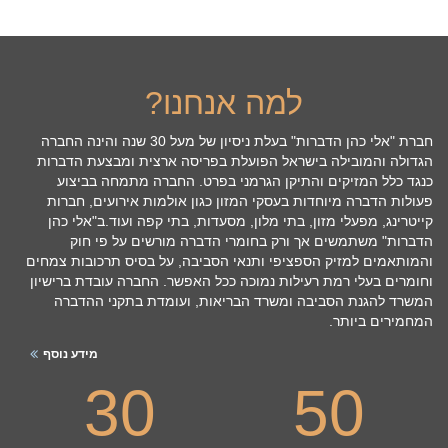
למה אנחנו?
חברת "אלי כהן הדברות" בעלת ניסיון של מעל 30 שנה והינה החברה
הגדולה והמובילה בישראל הפועלת בפריסה ארצית ומבצעת הדברות
כנגד כלל המזיקים והתיקן הגרמני בפרט. החברה מתמחה בביצוע
פעולות הדברה מיוחדות בעסקי המזון כגון אולמות אירועים, חברות
קייטרינג, מפעלי מזון, בתי מלון, מסעדות, בתי קפה ועוד.ב"אלי כהן
הדברות" משתמשים אך ורק בחומרי הדברה מורשים על פי חוק
והמותאמים למזיק הספציפי ותנאי הסביבה, על בסיס תרכובות צמחים
וחומרים בעלי רמת רעילות נמוכה ככל האפשר. החברה עובדת ברישיון
המשרד להגנת הסביבה ומשרד הבריאות, ועומדת בתקני ההדברה
המחמירים ביותר.
מידע נוסף
30
50