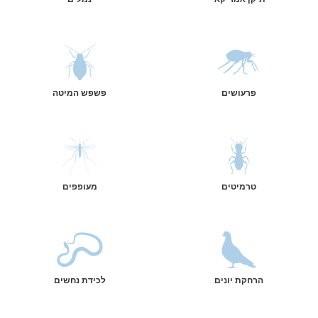
פרעושים
פשפש המיטה
טרמיטים
מעופפים
הרחקת יונים
לכידת נחשים