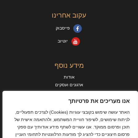
עקוב אחרינו
פייסבוק
יוטיוב
מידע נוסף
אודות
ארגונים ועסקים
מאמרים
מידע נוסף
אנו מעריכים את פרטיותך
מן העיתונות
האתר עושה שימוש בקובצי עוגיות
(Cookies)
לצרכים תפעוליים,
אישורים והיתרים
לניתוח שימושים, לשיפור חוויית המשתמש, ולהתאמה אישית של
מדיניות פרטיות
תוכן ופרסום ממוקד. אנו עשויים לשתף מידע אודותיך עם ספקי
תקנון האתר ותנאי שימוש
פרסום חיצוניים כדי להציג לך מודעות הרלוונטיות לתחומי העניין