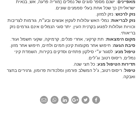
מאפיינים
: ישנם מספר סוגים של נמלים (מוריה פרעה, אש, בנאית
ישראלית) כך שכל אחת בעלי סממנים שונים.
נזק לרכוש
: נזק למזון.
נזק לבריאות
: נמלי האש עלולות לעקוץ אנשים ובע״ח, גורמות לצריבות
וכוויות ועלולות לפגוע בקרנית העין. יתר סוגי הנמלים אינם גורמים נזק
בריאותי.
מקום הימצאות
: תת קרקעי, אחרי פנלים, קרמיקה, שקעי חשמל ועוד.
סיבת הגעה
: חיפוש אחר מקומות קינון חמים ולחים, חיפוש אחר מזון.
טיפול מנע
: לסגור ע״י סילקון פתחים וסדקים בקירות, השמדת קיני
נמלים, ריסוס רטוב וג׳לים.
תדירות הטיפול מנע
: כל חצי שנה.
טיפול
: ריסוס רטוב, ג׳ל המשלב פורמון ומלכודות פרומון, גרגירים בחצר
ואבקה.