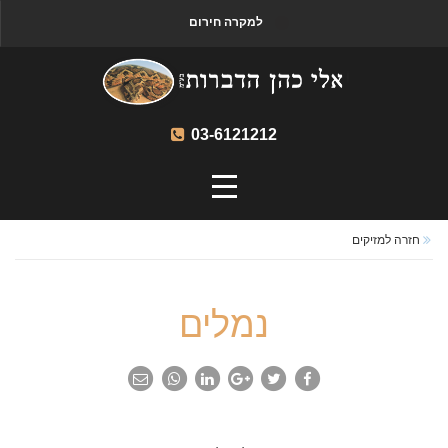
למקרה חירום
03-6121212
חזרה למזיקים
נמלים