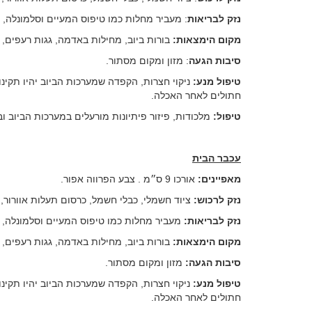
נזק
לבריאות
: מעביר מחלות כמו טיפוס המעיים וסלמונלה, 
מקום הימצאות:
בורות ביוב, מחילות באדמה, גגות רעפים, ע
סיבות הגעה
: מזון ומקום מסתור.
טיפול מנע:
ניקוי חצרות, הקפדה שמערכות הביוב יהיו תקינות
חתולים לאחר האכלה.
טיפול:
מלכודות, פיזור פיתיונות מורעלים במערכות הביוב וב
עכבר הבית
מאפיינים:
אורכו 9 ס״מ . צבע הפרווה אפור.
נזק לרכוש:
ציוד חשמלי, כבלי חשמל, כרסום תעלות אוורור, מ
נזק לבריאות:
מעביר מחלות כמו טיפוס המעיים וסלמונלה, ו
מקום הימצאות:
בורות ביוב, מחילות באדמה, גגות רעפים, ע
סיבות הגעה:
מזון ומקום מסתור.
טיפול מנע:
ניקוי חצרות, הקפדה שמערכות הביוב יהיו תקינות
חתולים לאחר האכלה.