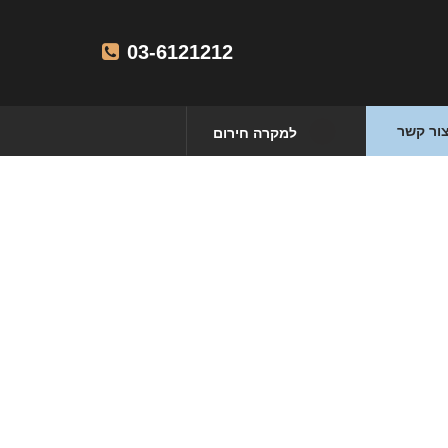
03-6121212
ור קשר
למקרה חירום