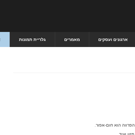
ארגונים ועסקים
מאמרים
גלריית תמונות
צ
זון ועוד.