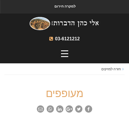
למקרה חירום
03-6121212
חזרה למזיקים
מעופפים