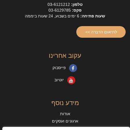
טלפון:
03-6121212
פקס:
03-6129785
שעות פתיחה:
6 ימים בשבוע, 24 שעות ביממה
לתיאום הדברה >>
עקוב אחרינו
פייסבוק
יוטיוב
מידע נוסף
אודות
ארגונים ועסקים
מאמרים