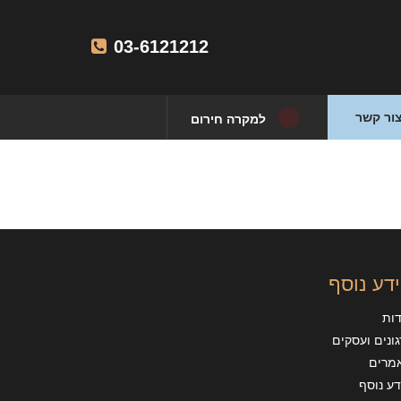
03-6121212
ור קשר
למקרה חירום
דע נוסף
דות
ונים ועסקים
מרים
ע נוסף