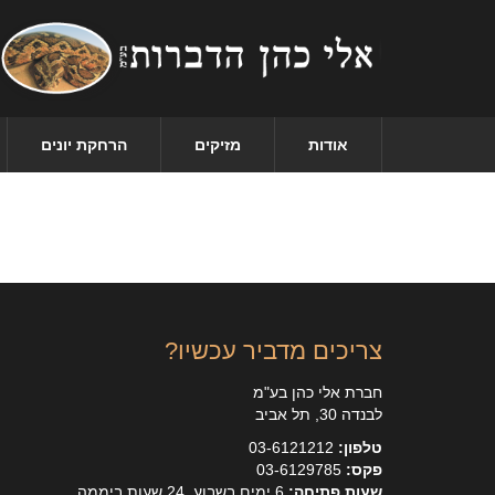
אודות
מזיקים
הרחקת יונים
צריכים מדביר עכשיו?
חברת אלי כהן בע"מ
לבנדה 30, תל אביב
טלפון:
03-6121212
פקס:
03-6129785
שעות פתיחה:
6 ימים בשבוע, 24 שעות ביממה