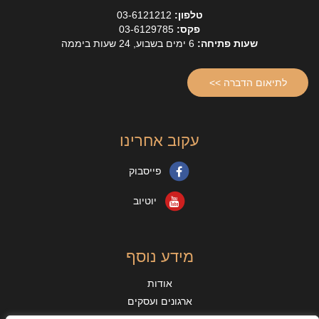
טלפון:
03-6121212
פקס:
03-6129785
שעות פתיחה:
6 ימים בשבוע, 24 שעות ביממה
לתיאום הדברה >>
עקוב אחרינו
פייסבוק
יוטיוב
מידע נוסף
אודות
ארגונים ועסקים