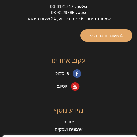
טלפון:
03-6121212
פקס:
03-6129785
שעות פתיחה:
6 ימים בשבוע, 24 שעות ביממה
לתיאום הדברה >>
עקוב אחרינו
פייסבוק
יוטיוב
מידע נוסף
אודות
ארגונים ועסקים