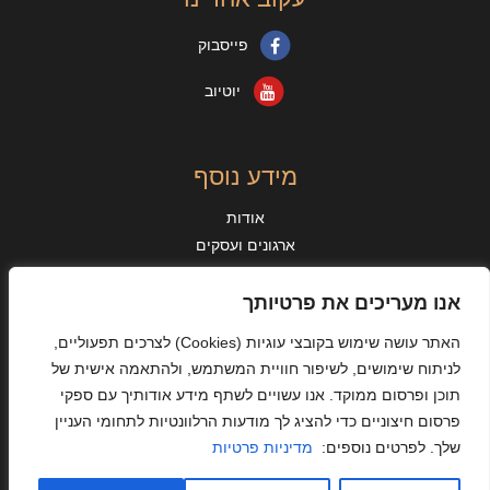
פייסבוק
יוטיוב
מידע נוסף
אודות
ארגונים ועסקים
מאמרים
מידע נוסף
אנו מעריכים את פרטיותך
מן העיתונות
האתר עושה שימוש בקובצי עוגיות
(Cookies)
לצרכים תפעוליים,
אישורים והיתרים
לניתוח שימושים, לשיפור חוויית המשתמש, ולהתאמה אישית של
מדיניות פרטיות
תוכן ופרסום ממוקד. אנו עשויים לשתף מידע אודותיך עם ספקי
תקנון האתר ותנאי שימוש
פרסום חיצוניים כדי להציג לך מודעות הרלוונטיות לתחומי העניין
הצהרת נגישות
שלך. לפרטים נוספים:
מדיניות פרטיות