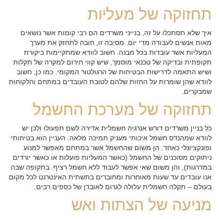
תחזוקה של מעליות
איך שלא תסתכלו על זה, בנייני משרדים הם רבי קומות אשר נושאים
מאות אנשים לעבודה מדי יום. מסיבה זו, חובה לתחזק את מערך
המעליות אשר עובדות בכל מבנה. חשוב לוודא שמתקיימות ביקורת
תקופתית ובדיקה של טכנאי מוסמך, שיש קווי חירום למקרה של תקלות
ושיש התאמה לדרישות הבטיחות של הרגולטור המקומי. כמו כן, חשוב
לוודא שהן שומרות על החזות שלהם לטובת העובדים במתחם והלקוחות
שמבקרים.
תחזוקה של מערכת החשמל
כל בניין משרדים דורש אנרגיה חשמלית אדירה לשם תפעולו ולכן יש
לוודא שמהנדס חשמל איכותי מעניק תמיכה מלאה. העניין הוא בטיחותי
ופונקציונלי כאחד. הן משום שהחשמל אשר במתחם מאפשר למנוע
ניתוקים מסוכנים של החשמל (כאשר המעליות פועלות או כאשר יורדים
במדרגות), והן משום שאי אפשר לעבוד ללא חשמל רציף. בתקופה שבה
אנו עובדים עד שעות מאוחרות ומחוברים בתשתית האינטרנט לכל מקום
בעולם – תקלה חשמלית עלולה לגרום לאובדן של כספים רבים.
מניעה של הצתות ואש