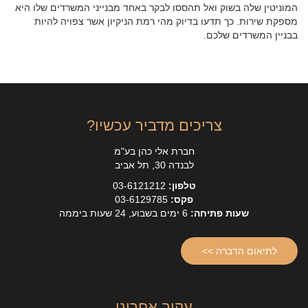
המוניטין שלה בשוק ואל תהססו לבקר באחד מבנייני המשרדים שלו היא
מספקת שירות. כך תדעו בדיוק מהי רמת הניקיון אשר צפויה להיות
בבניין המשרדים שלכם.
צריכים מדביר עכשיו?
חברת אלי כהן בע"מ
לבנדה 30, תל אביב
טלפון:
03-6121212
פקס:
03-6129785
שעות פתיחה:
6 ימים בשבוע, 24 שעות ביממה
לתיאום הדברה >>
עקוב אחרינו