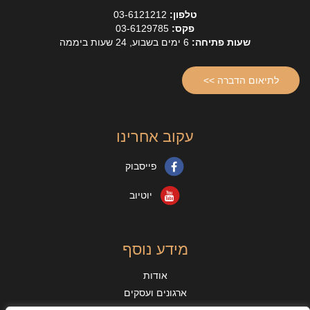
טלפון:
03-6121212
פקס:
03-6129785
שעות פתיחה:
6 ימים בשבוע, 24 שעות ביממה
לתיאום הדברה >>
עקוב אחרינו
פייסבוק
יוטיוב
מידע נוסף
אודות
ארגונים ועסקים