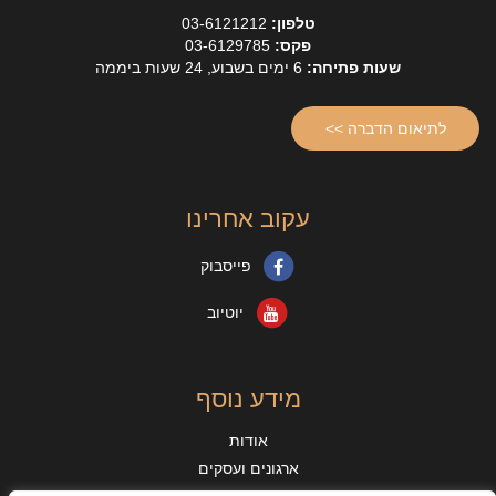
טלפון:
03-6121212
פקס:
03-6129785
שעות פתיחה:
6 ימים בשבוע, 24 שעות ביממה
לתיאום הדברה >>
עקוב אחרינו
פייסבוק
יוטיוב
מידע נוסף
אודות
ארגונים ועסקים