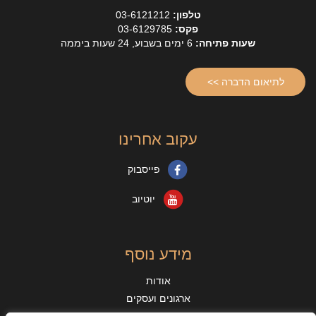
טלפון:
03-6121212
פקס:
03-6129785
שעות פתיחה:
6 ימים בשבוע, 24 שעות ביממה
לתיאום הדברה >>
עקוב אחרינו
פייסבוק
יוטיוב
מידע נוסף
אודות
ארגונים ועסקים