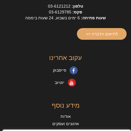
טלפון:
03-6121212
פקס:
03-6129785
שעות פתיחה:
6 ימים בשבוע, 24 שעות ביממה
לתיאום הדברה >>
עקוב אחרינו
פייסבוק
יוטיוב
מידע נוסף
אודות
ארגונים ועסקים