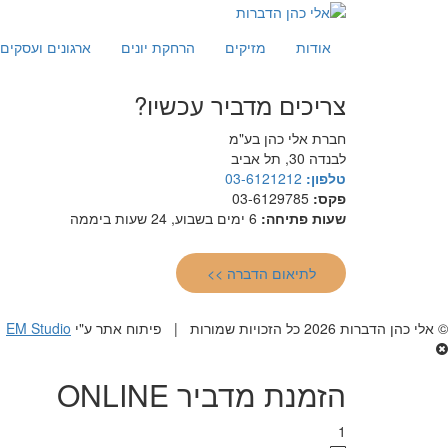
אודות
מזיקים
הרחקת יונים
ארגונים ועסקים
צריכים מדביר עכשיו?
חברת אלי כהן בע"מ
לבנדה 30, תל אביב
טלפון:
03-6121212
פקס:
03-6129785
שעות פתיחה:
6 ימים בשבוע, 24 שעות ביממה
לתיאום הדברה >>
© אלי כהן הדברות 2026 כל הזכויות שמורות | פיתוח אתר ע"י
EM Studio
הזמנת מדביר ONLINE
1