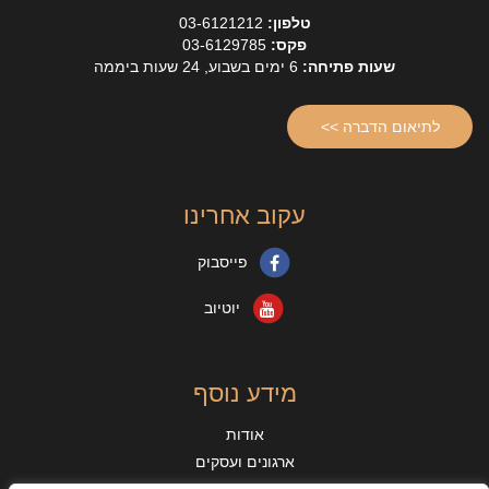
טלפון:
03-6121212
פקס:
03-6129785
שעות פתיחה:
6 ימים בשבוע, 24 שעות ביממה
לתיאום הדברה >>
עקוב אחרינו
פייסבוק
יוטיוב
מידע נוסף
אודות
ארגונים ועסקים