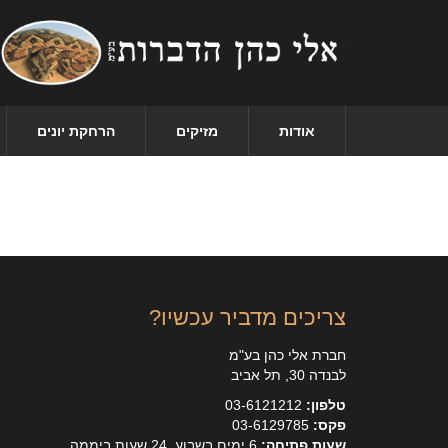
אודות
מזיקים
הרחקת יונים
צריכים מדביר עכשיו?
חברת אלי כהן בע"מ
לבנדה 30, תל אביב
טלפון:
03-6121212
פקס:
03-6129785
שעות פתיחה:
6 ימים בשבוע, 24 שעות ביממה