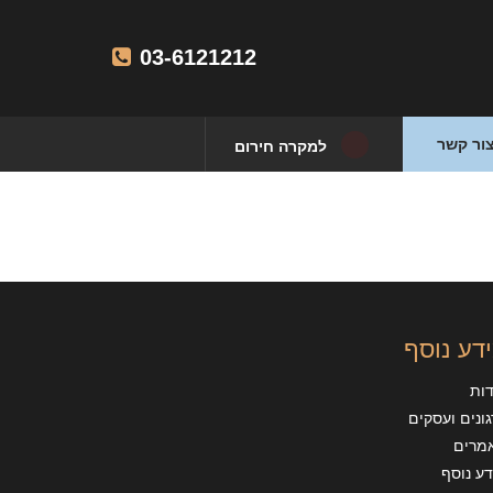
03-6121212
ור קשר
למקרה חירום
דע נוסף
דות
ונים ועסקים
מרים
ע נוסף