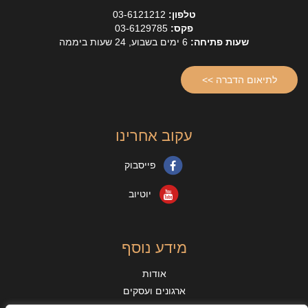
טלפון:
03-6121212
פקס:
03-6129785
שעות פתיחה:
6 ימים בשבוע, 24 שעות ביממה
לתיאום הדברה >>
עקוב אחרינו
פייסבוק
יוטיוב
מידע נוסף
אודות
ארגונים ועסקים