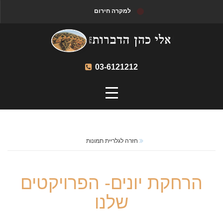
למקרה חירום
03-6121212
חזרה לגלריית תמונות
הרחקת יונים- הפרויקטים
שלנו