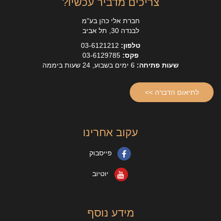
צריכים מדביר עכשיו?
חברת אלי כהן בע"מ
לבנדה 30, תל אביב
טלפון:
03-6121212
פקס:
03-6129785
שעות פתיחה:
6 ימים בשבוע, 24 שעות ביממה
לתיאום הדברה >>
עקוב אחרינו
פייסבוק
יוטיוב
מידע נוסף