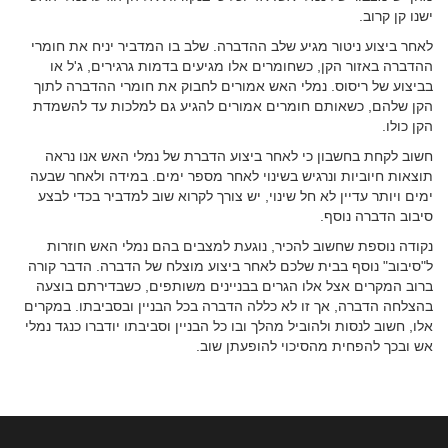
ישנו קן קרוב.
לאחר ביצוע ניטור מגיע שלב ההדברה. שלב בו המדביר יניח את חומרי
ההדברה באזור הקן, כשחומרים אלו מגיעים בדמות גרגירים, ג'ל או
בביצוע של ריסוס. נמלי האש אמורים לחבוק את חומרי ההדברה לתוך
הקן שלהם, כשאותם חומרים אמורים להגיע גם למלכות עד להשמדת
הקן כולו.
חשוב לקחת בחשבון כי לאחר ביצוע הדברת של נמלי האש אנו נראה
תוצאות חיוביות ונרגיש בשינוי לאחר מספר ימים. במידה ולאחר שבעה
ימים ויותר עדיין לא חל שינוי, יש צורך לקרוא שוב למדביר בכדי לבצע
סיבוב הדברה נוסף.
נקודה נוספת שחשוב להכיר, נוגעת למצבים בהם נמלי האש חוזרות
ל"סיבוב" נוסף בבית שלכם לאחר ביצוע מוצלח של הדברה. הדבר קורה
ברוב המקרים אצל אלו הגרים בבניינים משותפים, כשבדירתם בוצעה
בהצלחה הדברה, אך זו לא כללה הדברה בכל הבניין ובסביבתו. במקרים
אלו, חשוב לנסות ולהוביל מהלך ובו כל הבניין וסביבתו יודברו כנגד נמלי
אש ובכך להפחית מהסיכוי להופעתן שוב.