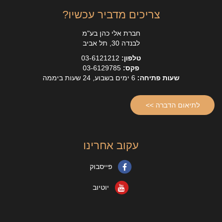
צריכים מדביר עכשיו?
חברת אלי כהן בע"מ
לבנדה 30, תל אביב
טלפון:
03-6121212
פקס:
03-6129785
שעות פתיחה:
6 ימים בשבוע, 24 שעות ביממה
לתיאום הדברה >>
עקוב אחרינו
פייסבוק
יוטיוב