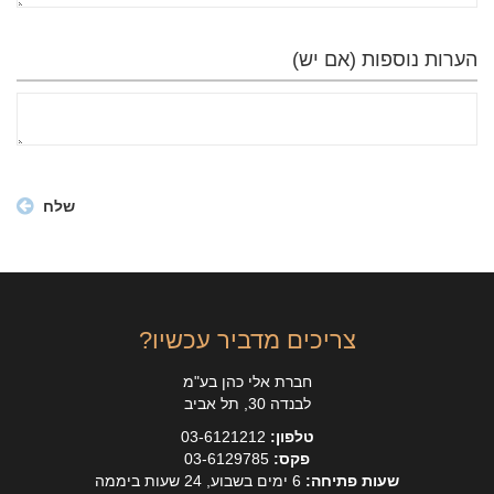
הערות נוספות (אם יש)
צריכים מדביר עכשיו?
חברת אלי כהן בע"מ
לבנדה 30, תל אביב
טלפון:
03-6121212
פקס:
03-6129785
שעות פתיחה:
6 ימים בשבוע, 24 שעות ביממה