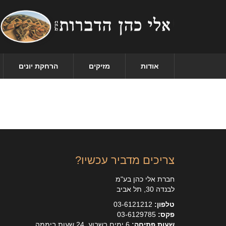
אודות
מזיקים
הרחקת יונים
צריכים מדביר עכשיו?
חברת אלי כהן בע"מ
לבנדה 30, תל אביב
טלפון:
03-6121212
פקס:
03-6129785
שעות פתיחה:
6 ימים בשבוע, 24 שעות ביממה