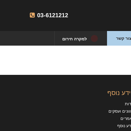
03-6121212
ור קשר
למקרה חירום
דע נוסף
דות
ונים ועסקים
מרים
ע נוסף