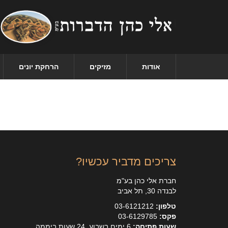
אודות
מזיקים
הרחקת יונים
צריכים מדביר עכשיו?
חברת אלי כהן בע"מ
לבנדה 30, תל אביב
טלפון:
03-6121212
פקס:
03-6129785
שעות פתיחה:
6 ימים בשבוע, 24 שעות ביממה