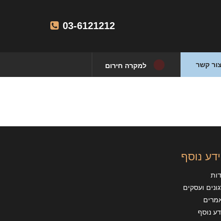
03-6121212
ור קשר
למקרה חירום
דע נוסף
דות
ונים ועסקים
מרים
ע נוסף