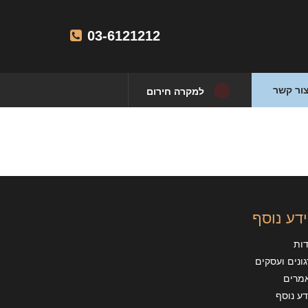
03-6121212
ור קשר
למקרה חירום
דע נוסף
דות
ונים ועסקים
מרים
ע נוסף