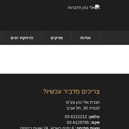
אודות
מזיקים
הרחקת יונים
צריכים מדביר עכשיו?
חברת אלי כהן בע"מ
לבנדה 30, תל אביב
טלפון:
03-6121212
פקס:
03-6129785
שעות פתיחה:
6 ימים בשבוע, 24 שעות ביממה