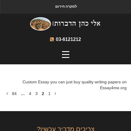
למקרה חירום
03-6121212
Custom Essay you can just buy quality writing papers on
Essay4me.org
84
…
4
3
2
1
צריכים מדביר עכשיו?