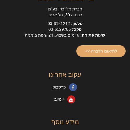
חברת אלי כהן בע"מ
לבנדה 30, תל אביב
טלפון:
03-6121212
פקס:
03-6129785
שעות פתיחה:
6 ימים בשבוע, 24 שעות ביממה
לתיאום הדברה >>
עקוב אחרינו
פייסבוק
יוטיוב
מידע נוסף