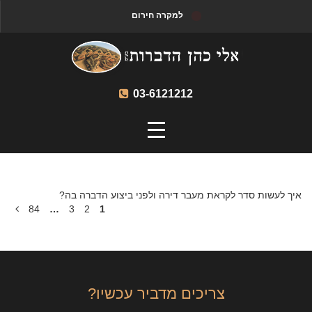
למקרה חירום
03-6121212
איך לעשות סדר לקראת מעבר דירה ולפני ביצוע הדברה בה?
84
…
3
2
1
צריכים מדביר עכשיו?