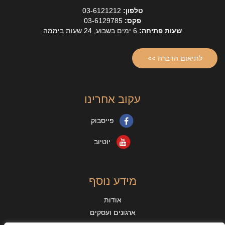
טלפון:
03-6121212
פקס:
03-6129785
שעות פתיחה:
6 ימים בשבוע, 24 שעות ביממה
לתיאום הדברה >>
עקוב אחרינו
פייסבוק
יוטיוב
מידע נוסף
אודות
ארגונים ועסקים