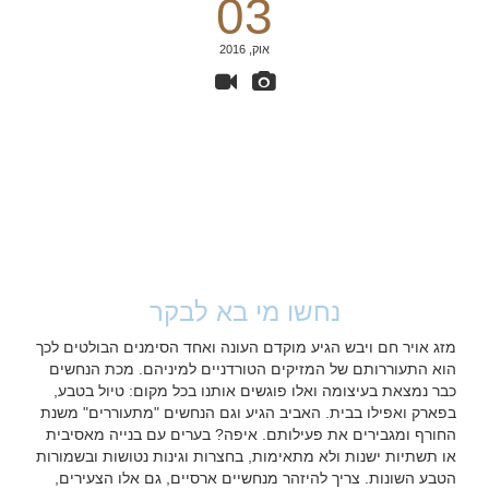
03
אוק, 2016
נחשו מי בא לבקר
מזג אויר חם ויבש הגיע מוקדם העונה ואחד הסימנים הבולטים לכך
הוא התעוררותם של המזיקים הטורדניים למיניהם. מכת הנחשים
כבר נמצאת בעיצומה ואלו פוגשים אותנו בכל מקום: טיול בטבע,
בפארק ואפילו בבית. האביב הגיע וגם הנחשים "מתעוררים" משנת
החורף ומגבירים את פעילותם. איפה? בערים עם בנייה מאסיבית
או תשתיות ישנות ולא מתאימות, בחצרות וגינות נטושות ובשמורות
הטבע השונות. צריך להיזהר מנחשיים ארסיים, גם אלו הצעירים,