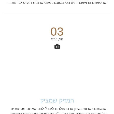
שהכשתם הראשונה היא הכי מסוכנת מפני שרמות הארס גבוהות....
03
אוק, 2016
המזיק שמציק
שמעתם רשרוש בארון או התחלתם לגרד? לפני שאתם מסתערים
על תכשירי ההשמדה, אלי כהן, יו"ר התאחדות המדבירים בישראל