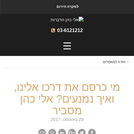
למקרה חירום
03-6121212
חזרה למאמרים
מי כרסם את דרכו אלינו,
ואיך נמנעים? אלי כהן
מסביר
29 באוגוסט, 2017