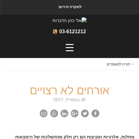
למקרה חירום
03-6121212
חזרה למאמרים
אורחים לא רצויים
30 באפריל, 2017
מחלות, אלרגיות ועקיצות הם רק חלק מההשלכות של הימצאות