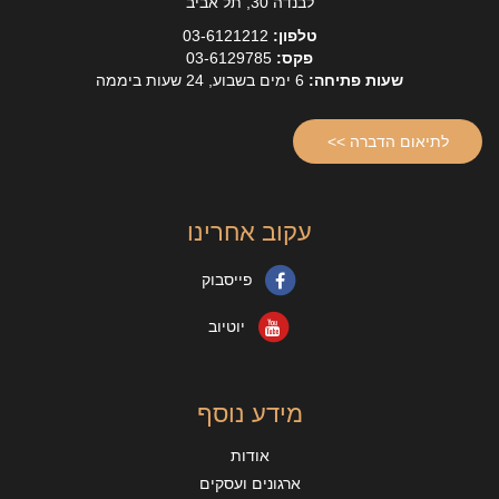
לבנדה 30, תל אביב
טלפון:
03-6121212
פקס:
03-6129785
שעות פתיחה:
6 ימים בשבוע, 24 שעות ביממה
לתיאום הדברה >>
עקוב אחרינו
פייסבוק
יוטיוב
מידע נוסף
אודות
ארגונים ועסקים