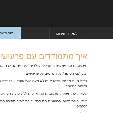
צור קשר
למקרה חירום
איך מתמודדים עם פרעושי
פרעושים הם פורעים הנטפלים לכלבים ולעיתים גם לבני א
רגע לפני הטיפול, כל הפרטים על פרעושים
גידול חיות מחמד מביא איתו לא מעט רגעי אושר, אבל לצד ר
גדולות במיוחד.
ללא יכולת תעופה: פרעושים הם מזיקים ללא יכולת תעופה.
בעלי יכולת ניטור: פרעושים הם בעלי יכולת ניתור מהירה 
לכלבים.