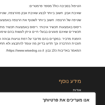
הטיפול בסביבה כולל מספר פרמטרים:
שאיבת אבק: חשוב ביותר לבצע שאיבת אבק מהרצפה, שטיחי
שטיפה של הרצפה: חשוב ביותר לשטוף את הרצפה באמצעות ח
ריסוס באמצעות תכשיר איכותי: ריסוס באמצעות תכשיר מתא
תכשירים שאינם פוגעים בבעלי חיים וניתן לעשות בהם שימו
הזמנת מדביר: במקרים בהם מדובר על רמת נגיעות גבוהה וא
תוכנית ההדברה וכך תדעו בדיוק מה עומד להתבצע ולא תחש
המאמר באדיבות כלב נבון:
https://www.wisedog.co.il/
מידע נוסף
אודות
ארגונים ועסקים
אנו מעריכים את פרטיותך
מאמרים