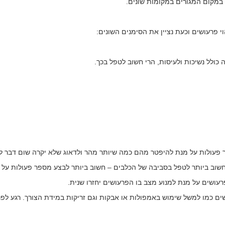
במקום המגורים במקומות שונים.
 פרעושים וכעת נציין את הסימנים השונים:
כולל נשיכות ולעיסות, הרי חשוב לטפל בכך.
 פעולות על מנת להיפטר מהם כמה שיותר מהר ולדאוג שלא יקרה שום דבר ל
שוב ביותר לטפל בסביבה של הכלבים – חשוב ביותר לבצע מספר פעולות על 
פרעושים על מנת למנוע מצב בו הפרעושים יחזרו שנית.
ושים כמו למשל שימוש באמפולות או אבקות וגם זריקות במידת הצורך. רגע לפנ