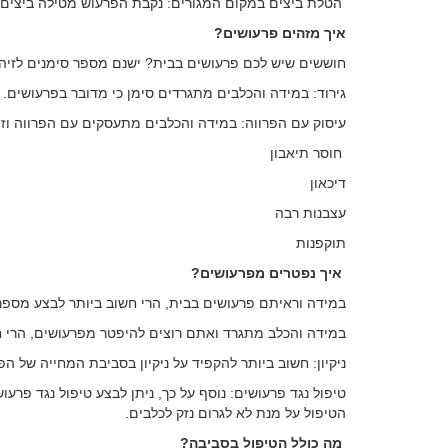
הטלת ביצים במקום המגורים: נקבת הפרעוש מטילה ביצים 
איך מזהים פרעושים?
חוששים שיש לכם פרעושים בבית? ישנם מספר סימנים לזיהוי
גירוד: במידה והכלבים מתגרדים סימן כי מדובר בפרעושים.
עיסוק עם הפרווה: במידה והכלבים מתעסקים עם הפרווה וזה 
חוסר תיאבון
דיכאון
עצבנות רבה
תוקפנות
איך נפטרים מפרעושים?
במידה וראיתם פרעושים בבית, הרי חשוב ביותר לבצע מספר
במידה והכלב מתגרד ואתם רוצים להיפטר מפרעושים, הרי ח
ניקיון: חשוב ביותר להקפיד על ניקיון בסביבת המחייה של ה
טיפול נגד פרעושים: נוסף על כך, ניתן לבצע טיפול נגד פרע
הטיפול על מנת לא לגרום נזק לכלבים.
מה כולל הטיפול בסביבה?