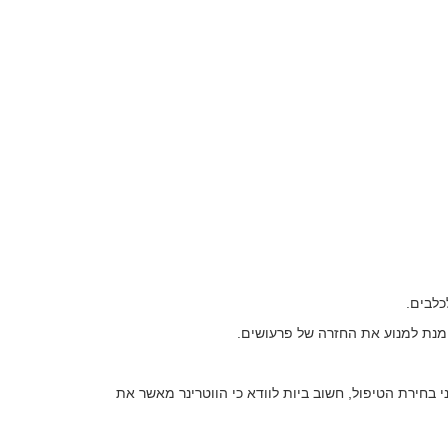
כלבים.
מנת למנוע את החזרה של פרעושים.
י בחירת הטיפול, חשוב ביות לוודא כי הווטרינר מאשר את