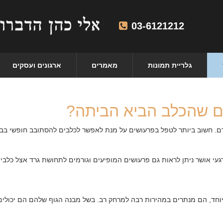
03-6121212
גלריית תמונות
מאמרים
ארגונים ועסקים
ם שהכלב הביא הביתה?
דם. חשוב ביותר לטפל בפרעושים על מנת לאפשר לכלבים להסתובב חופשי בב
געי אושר ניתן לראות גם פרעושים המופיעים וגורמים לתחושת גרד אצל כלבים
במיוחד, הם מנתרים במהירות רבה למרחק רב. בשל מבנה הגוף שלהם הם יכולי