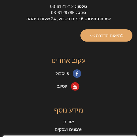
טלפון:
03-6121212
פקס:
03-6129785
שעות פתיחה:
6 ימים בשבוע, 24 שעות ביממה
לתיאום הדברה >>
עקוב אחרינו
פייסבוק
יוטיוב
מידע נוסף
אודות
ארגונים ועסקים