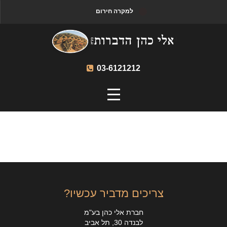
למקרה חירום
03-6121212
צריכים מדביר עכשיו?
חברת אלי כהן בע"מ
לבנדה 30, תל אביב