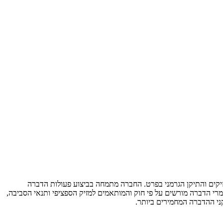
ברות כנגד כלל המזיקים והתיקן הגרמני בפרט. החברה מתמחה בביצוע פעולות הדברה
ומרי הדברה מורשים על פי חוק והמותאמים למזיק הספציפי ותנאי הסביבה,
ני ההדברה המחמירים ביותר.