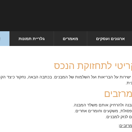
ארגונים ועסקים
מאמרים
גלריית תמונות
צ
יטי לתחזוקת הנכס
 ישירות על הבריאות ועל השלמות של המבנים. בכתבה הבאה, נחקור כיצד הקפד
ית.
מרזבים
מבנה ולהרחיק אותם משלד המבנה.
סולת, משקעים וחומרים אחרים.
ם לנזק למבנים.
מרזבים
: