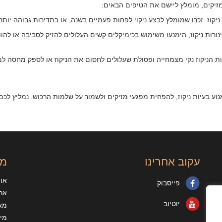
 מזיקים, מומלץ ליישם את הטיפים הבאים:
ות ניקוז. זכרו שמומלץ לבצע ניקוי לפחות פעמיים בשנה, או בתדירות גבוהה יו
צינורות ניקוז, הימנעו משימוש בכימיקלים קשים העלולים להזיק לסביבה או להו
ות הניקוז נקי מצמחייה ופסולת שעלולים לחסום את הניקוז או לספק מחסה למזי
ן למנוע בעיות ניקוז, להפחית מפגעי מזיקים ולשמור על שלמות הרכוש. נמליץ 
עקוב אחרינו
מי
או
פייסבוק
ארג
יוטיוב
מא
מיד