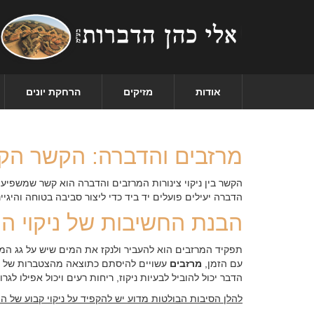
אודות
מזיקים
הרחקת יונים
מרזבים והדברה: הקשר הקר
הקשר בין ניקוי צינורות המרזבים והדברה הוא קשר שמשפיע
הדברה יעילים פועלים יד ביד כדי ליצור סביבה בטוחה והיגיינ
הבנת החשיבות של ניקוי ה
תפקיד המרזבים הוא להעביר ולנקז את המים שיש על גג ה
עם הזמן,
מרזבים
עשויים להיסתם כתוצאה מהצטברות של פ
הדבר יכול להוביל לבעיות ניקוז, ריחות רעים ויכול אפילו לגרו
להלן הסיבות הבולטות מדוע יש להקפיד על ניקוי קבוע של ה