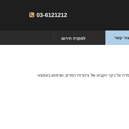
03-6121212
ור קשר
למקרה חירום
ה על ניקוי הקבוע של צינורות המרזב ושימוש באמצעי