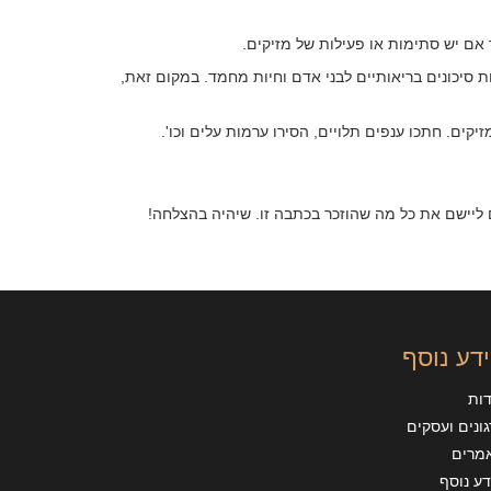
תר אם יש סתימות או פעילות של מזיקים.
ות סיכונים בריאותיים לבני אדם וחיות מחמד. במקום זאת,
קים. חתכו ענפים תלויים, הסירו ערמות עלים וכו'.
לכם ליישם את כל מה שהוזכר בכתבה זו. שיהיה בהצלחה!
דע נוסף
דות
ונים ועסקים
מרים
ע נוסף