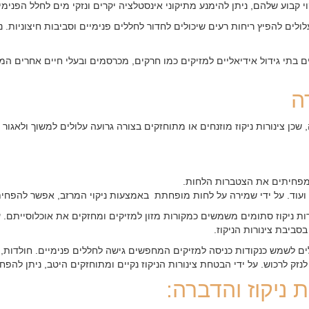
 קבוע שלהם, ניתן להימנע מתיקוני אינסטלציה יקרים ונזקי מים לחלל הפנימי 
ולים להפיץ ריחות רעים שיכולים לחדור לחללים פנימיים וסביבות חיצוניות. נ
 בתי גידול אידיאליים למזיקים כמו חרקים, מכרסמים ובעלי חיים אחרים המח
ה
ן צינורות ניקוז מוזנחים או מתוחזקים בצורה גרועה עלולים למשוך ולאגור מז
, ומפחיתים את הצטברות הלחות.
ם ועוד. על ידי שמירה על לחות מופחתת באמצעות ניקוי המרזב, אפשר להפח
ות ניקוז סתומים משמשים כמקורות מזון למזיקים ומחזקים את אוכלוסייתם. על
ביבת צינורות הניקוז.
ולים לשמש כנקודות כניסה למזיקים המחפשים גישה לחללים פנימיים. חולדות, 
לנזק לרכוש. על ידי הבטחת צינורות הניקוז נקיים ומתוחזקים היטב, ניתן להפ
ת ניקוז והדברה: