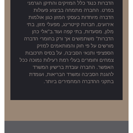
הדברות כנגד כלל המזיקים והתיקן הגרמני
בפרט. החברה מתמחה בביצוע פעולות
הדברה מיוחדות בעסקי המזון כגון אולמות
אירועים, חברות קייטרינג, מפעלי מזון, בתי
מלון, מסעדות, בתי קפה ועוד.ב"אלי כהן
הדברות" משתמשים אך ורק בחומרי הדברה
מורשים על פי חוק והמותאמים למזיק
הספציפי ותנאי הסביבה, על בסיס תרכובות
צמחים וחומרים בעלי רמת רעילות נמוכה ככל
האפשר. החברה עובדת ברישיון המשרד
להגנת הסביבה ומשרד הבריאות, ועומדת
בתקני ההדברה המחמירים ביותר.