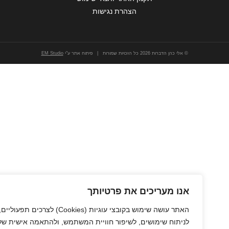
הצהרת נגישות
© אלי כהן הדברות 2026 כל הזכויות שמורות | פיתוח אתר ע"י
EM Studio
אנו מעריכים את פרטיותך
האתר עושה שימוש בקובצי עוגיות
(Cookies)
לצרכים תפעוליים,
לניתוח שימושים, לשיפור חוויית המשתמש, ולהתאמה אישית של