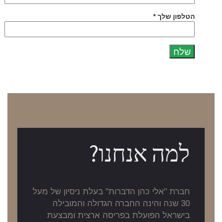
הטלפון שלך *
למה אנחנו?
חברת "אלי כהן הדברות" בעלת ניסיון של מעל
30 שנה והינה החברה הגדולה והמובילה
בישראל הפועלת בפריסה ארצית ומבצעת