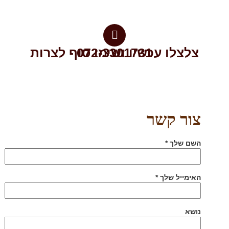
072-3301731​
צלצלו עכשיו ושימו סוף לצרות
צור קשר
השם שלך *
האימייל שלך *
נושא