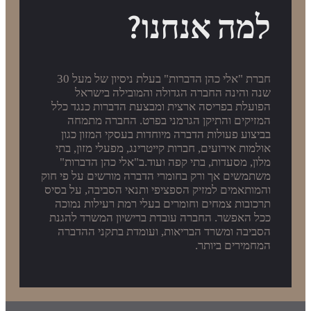
למה אנחנו?
חברת "אלי כהן הדברות" בעלת ניסיון של מעל 30
שנה והינה החברה הגדולה והמובילה בישראל
הפועלת בפריסה ארצית ומבצעת הדברות כנגד כלל
המזיקים והתיקן הגרמני בפרט. החברה מתמחה
בביצוע פעולות הדברה מיוחדות בעסקי המזון כגון
אולמות אירועים, חברות קייטרינג, מפעלי מזון, בתי
מלון, מסעדות, בתי קפה ועוד.ב"אלי כהן הדברות"
משתמשים אך ורק בחומרי הדברה מורשים על פי חוק
והמותאמים למזיק הספציפי ותנאי הסביבה, על בסיס
תרכובות צמחים וחומרים בעלי רמת רעילות נמוכה
ככל האפשר. החברה עובדת ברישיון המשרד להגנת
הסביבה ומשרד הבריאות, ועומדת בתקני ההדברה
המחמירים ביותר.