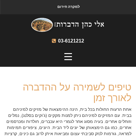
למקרה חירום
03-6121212
טיפים לשמירה על ההדברה
לאורך זמן
אחת הרעות החולות בכל בית, הינה ההימצאות של מזיקים למיניהם
בבית. עם המזיקים למיניהם ניתן למנות מקקים (ג'וקים בסלנג), נמלים
וזוחלים אחרים. בעיה מסוג אחר לגמרי היא עכברים, חולדות ומכרסמים
אחרים, כמו גם הימצאותן של יונים ליד הבית. היונים, ציפורים תמימות
למראה, גורמות לנזק סביבתי עצום ומביאות איתן לרוב גם כינים, קרציות