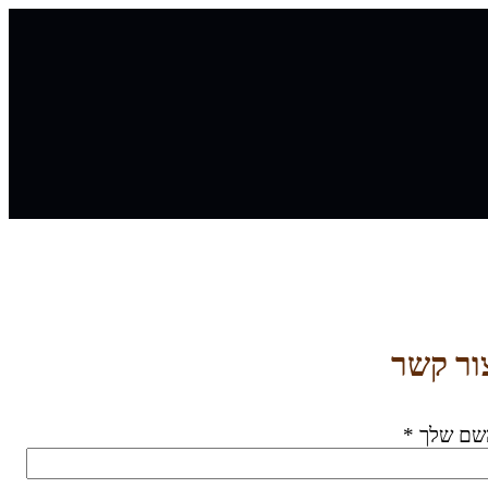
ור קשר
שם שלך *