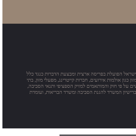
נה החברה הגדולה והמובילה בישראל הפועלת בפריסה ארצית ומבצעת הדברות כנגד כלל
גון אולמות אירועים, חברות קייטרינג, מפעלי מזון, בתי
ם על פי חוק והמותאמים למזיק הספציפי ותנאי הסביבה,
רישיון המשרד להגנת הסביבה ומשרד הבריאות, ועומדת