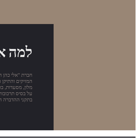
למה אנ
המזיקים והתיקן ה
מלון, מסעדות, ב
על בסיס תרכובות
בתקני ההדברה המ