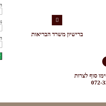
הא
נו
ברישיון משרד הבריאות
הט
מו סוף לצרות
072-3