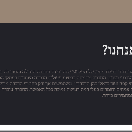
חנו?
חברת "אלי כהן הדברות" בעלת ניסיון של מעל 30 שנה והי
גרמני בפרט. החברה מתמחה בביצוע פעולות הדברה מיוחדות בעסקי המזון כ
תי קפה ועוד.ב"אלי כהן הדברות" משתמשים אך ורק בחומרי הדברה מורשי
 צמחים וחומרים בעלי רמת רעילות נמוכה ככל האפשר. החברה עובדת ב
חמירים ביותר.