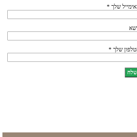
ימייל שלך *
שא
לפון שלך *