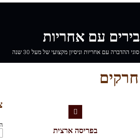
ירים עם אחריות
י ההדברה עם אחריות וניסיון מקצועי של מעל 30 שנה
חרקים
צ
ה
בפריסה ארצית