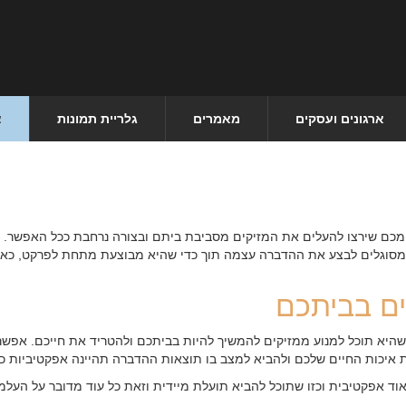
ארגונים ועסקים
מאמרים
גלריית תמונות
צ
 מכם שירצו להעלים את המזיקים מסביבת ביתם ובצורה נרחבת ככל האפשר. נ
יו מסוגלים לבצע את ההדברה עצמה תוך כדי שהיא מבוצעת מתחת לפרקט, כא
ים בביתכם
היא תוכל למנוע ממזיקים להמשיך להיות בביתכם ולהטריד את חייכם. אפש
 איכות החיים שלכם ולהביא למצב בו תוצאות ההדברה תהיינה אפקטיביות ככ
 אפקטיבית וכזו שתוכל להביא תועלת מיידית וזאת כל עוד מדובר על העלמ