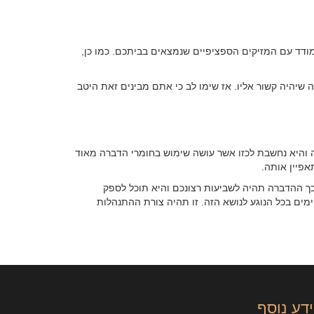
ודד עם המזיקים הספציפיים שנמצאים בביתכם. כמו כן,
 שיהיה קשור אליו. אז שימו לב כי אתם מבינים זאת היטב
ה והיא נחשבת לכזו אשר עושה שימוש בחומרי הדברה מאוד
אפיין אותה.
 כך ההדברה תהיה לשביעות רצונכם והיא תוכל לספק
מים בכל הנוגע לנושא הזה. זו תהיה צורת ההתנהלות
דע נוסף