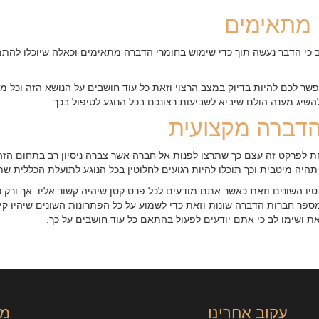
 מתאימים
 כי הדבר נעשה תוך כדי שימוש בחומרי הדברה מתאימים וכאלה שיוכלו להתמ
שר לכם להיות בדיוק במצב הרצוי וזאת כל עוד חושבים על הנושא הזה וכל מה
שיג מענה הולם שיביא לשביעות רצונכם בכל הנוגע לטיפול בכך.
הדברה מקצועית
חת לפרקט זה עצם כך שתרצו לפנות אל חברה אשר צברה ניסיון רב בתחום הז
היה מיטבית וכך תוכלו להיות רגועים לחלוטין בכל הנוגע לתועלת הכללית שת
בטיו השונים וזאת כאשר אתם מודעים לכל פרט קטן שיהיה קשור אליו. אך ורק
ספר חברות הדברה שונות וזאת כדי לשמוע על כל הפתרונות השונים שיהיו קיי
ת ושימו לב כי אתם יודעים לפעול בהתאם כל עוד חושבים על כך.
עקוב אחרינו
מי