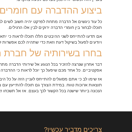
ביצוע ההדברה עם חומרים
כל עוד ניגשים אל הדברה מתחת לפרקט יהיה חשוב לשים לב
תוכלו לבחור בין חומרי הדברה ירוקים לבין אלו הרגילים.
אם תדעו להתייחס לשני ההיבטים הללו תוכלו לראות כי יתאפ
ויודעים לפעול בשיקול דעת וזאת כדי שתהיה לכם אפשרות לה
בחרו בשירותיה של חברת 
דבר אחרון שנרצה להזכיר בכל הנוגע אל שירותי הדברה מת
אפקטיביים. כל אחד מכם שיפעל כך יוכל לראות כי ההדברה ת
אז שימו לב כי אתם מסוגלים להתייחס לעניין הזה על כל הי
תוצאות ארוכות טווח. במידת הצורך גם תוכלו להתייעץ עם מ
הנכונה ביותר שישנה בכל הקשור לכך בעצם. אז אל תשכחו זא
צריכים מדביר עכשיו?