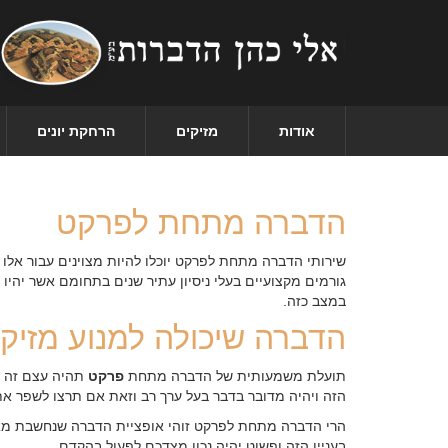
אודות
מזיקים
הרחקת יונים
הדברה מתחת לפרקט
שירותי הדברה מתחת לפרקט יוכלו להיות מצוינים עבור אלו
גורמים מקצועיים בעלי ניסיון עתיר שנים בתחומם אשר יה
במצב כזה.
הדברה שיכולה למנוע מזיק
תועלת משמעותית של הדברה מתחת
פרקט
תהיה עצם זה ש
הזה ויהיה מדובר בדבר בעל ערך רב וזאת אם תרצו לשפר את
הרי הדברה מתחת לפרקט זוהי אופציית הדברה שנחשבת מאוד
בעניין הזה ופשוט יהיה נכון מצדכם לפעול בהקדם.