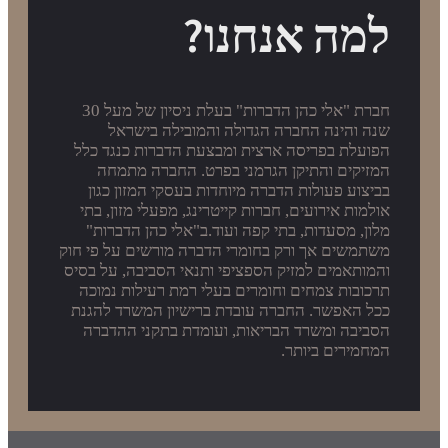
למה אנחנו?
חברת "אלי כהן הדברות" בעלת ניסיון של מעל 30
שנה והינה החברה הגדולה והמובילה בישראל
הפועלת בפריסה ארצית ומבצעת הדברות כנגד כלל
המזיקים והתיקן הגרמני בפרט. החברה מתמחה
בביצוע פעולות הדברה מיוחדות בעסקי המזון כגון
אולמות אירועים, חברות קייטרינג, מפעלי מזון, בתי
מלון, מסעדות, בתי קפה ועוד.ב"אלי כהן הדברות"
משתמשים אך ורק בחומרי הדברה מורשים על פי חוק
והמותאמים למזיק הספציפי ותנאי הסביבה, על בסיס
תרכובות צמחים וחומרים בעלי רמת רעילות נמוכה
ככל האפשר. החברה עובדת ברישיון המשרד להגנת
הסביבה ומשרד הבריאות, ועומדת בתקני ההדברה
המחמירים ביותר.