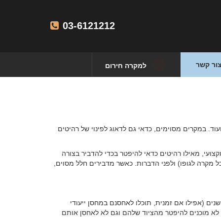
03-6121212
ור קשר
למקרה חירום
. במקרים מסוימים, כדאי גם לדאוג לפינוי של רהיטים
צועי, מאילו רהיטים כדאי להיפטר בכדי להדביר בצורה
ל מקרה לגופו) ולפני הדברות. כאשר מדבירים חלל מסוים,
נים (אפילו אם זמנית, תוכלו לאחסנם במחסן ייעודי
וימים, אנשים לא מוכנים להיפטר מהציוד שלהם וגם לא לאחסן אותם