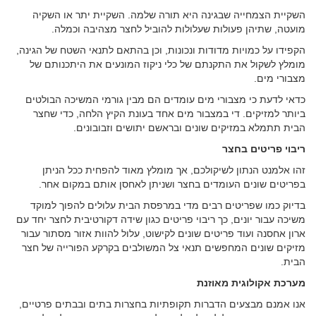
השקיית הצמחייה שבגינה היא תורה שלמה. השקיית יתר או השקיה
מועטה, שתיהן פעולות שעלולות להוביל לחצר מצהיבה וכמלה.
הקפידו על כמויות מדודות ונכונות, וכן בהתאם לתנאי השטח של הגינה,
מומלץ לשקול את התקנתם של כלי ניקוז המונעים את היתכנותם של
מצבורי מים.
כדאי לדעת כי מצבורי מים עומדים הם מבין גורמי המשיכה הבולטים
ביותר למזיקים. די במצבור מים אחד בעונת הקיץ הלחה, כדי שחצר
הבית תתמלא במזיקים שונים ובראשם יתושים וזבובונים.
ריבוי פריטים בחצר
זהו אלמנט הנתון לשיקולכם, אך מומלץ מאוד להפחית ככל הניתן
בפריטים שונים העומדים בחצר ושניתן לאחסן אותם במקום אחר.
בדיוק כמו שפריטים רבים מדי במרפסת הבית עלולים להפוך למוקד
משיכה עבור יונים, כך ריבוי פריטים כגון שידה דקורטיבית לחצר יחד עם
ארון אחסנה ועוד פריטים שונים לקישוט, עלול להוות אזור מסתור עבור
מזיקים שונים המחפשים תנאי צל המשולבים בקרקע הפורייה של חצר
הבית.
מערכת אקולוגית מאוזנת
אנו אמנם מבצעים הדברות תקופתיות בחצרות בתים ובבתים פרטיים,