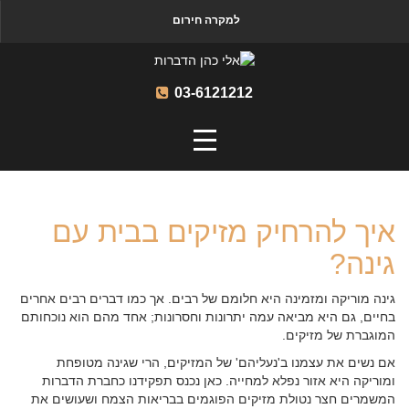
למקרה חירום
03-6121212
איך להרחיק מזיקים בבית עם
גינה?
גינה מוריקה ומזמינה היא חלומם של רבים. אך כמו דברים רבים אחרים
בחיים, גם היא מביאה עמה יתרונות וחסרונות; אחד מהם הוא נוכחותם
המוגברת של מזיקים.
אם נשים את עצמנו ב'נעליהם' של המזיקים, הרי שגינה מטופחת
ומוריקה היא אזור נפלא למחייה. כאן נכנס תפקידנו כחברת הדברות
המשמרים חצר נטולת מזיקים הפוגמים בבריאות הצמח ושעושים את